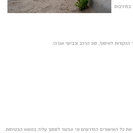
ם של 12, 14, 16, 20 ו-23 מקומות. ניתן גם להזמין מיניבוס VIP. מדובר במיניבוס
קודות לאיסוף, סוג הרכב וכבישי אגרה/
ת כל האישורים הנדרשים וכי אפשר לסמוך עליה בנושא הבטיחות.