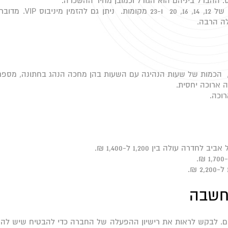
. ההבדל ביניהם הוא הגודל וכמובן מחיר ההשכרה.
באוטובוס סטנדרטי יש 54 מקומות. מיניבוסים מגיעים בגדלים שוני
לה הרבה.
 הכמות של שעות הנהיגה עם השעות בהן מחכה הנהג בחתונה, מספר הנ
חשבה
ם. לבקש לראות את רישיון ההפעלה של החברה כדי להבטיח שיש לה א