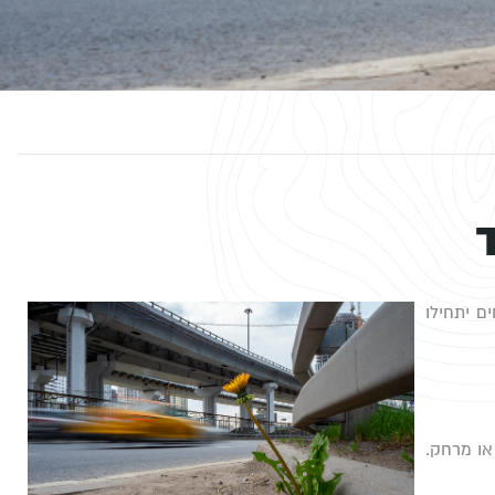
ם יתחילו
או מרחק.