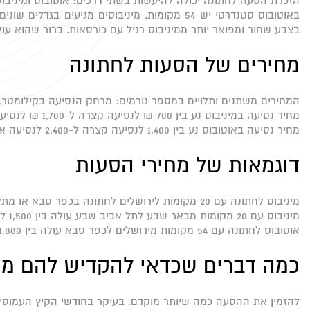
הזכרת הסעה לחתונה יכולה להיעשות בשתי דרכים: אוטובוס ומיניבוס
בצבע שחור ומפואר יותר ממיניבוס רגיל עם כורסאות. ברור שהוא עו
מחירים של הסעות לחתונה
המחירים משתנים ותלויים במספר גורמים: מרחק הנסיעה בקילומטר,
מחיר נסיעה במיניבוס נע בין 700 ₪ לנסיעה קצרה ל-1,700 ₪ לנסיעה ארוכה יחסית.
מחיר נסיעה באוטובוס נע בין 1,400 לנסיעה קצרה ל-2,400 לנסיעה ארוכה.
דוגמאות של מחירי הסעות
מיניבוס לחתונה עם 20 מקומות לירושלים לחתונה בכפר סבא או מתל אביב לחדרה עולה בין 1,200 ל-1,400 ₪.
מיניבוס עם 20 מקומות מבאר שבע לתל אביב שבע עולה בין 1,500 ל-1,700 ₪.
אוטובוס לחתונה עם 54 מקומות מירושלים לכפר סבא עולה בין 1,880 ל-2,200 ₪.
כמה דברים שכדאי להקדיש להם מ
להזמין את ההסעה כמה שיותר מוקדם, בעיקר בחודשי הקיץ העמוסי